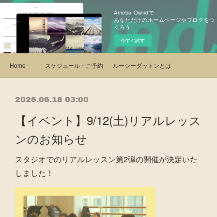
Ameba Owndで
あなただけのホームページやブログをつ
くろう
今すぐ試す
Home
スケジュール・ご予約
ルーシーダットンとは・クラス紹介
2026.06.18 03:00
【イベント】9/12(土)リアルレッス
ンのお知らせ
スタジオでのリアルレッスン第2弾の開催が決定いた
しました！