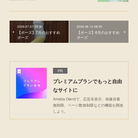
2026.07.07 05:30
2026.06.13 08:30
【ポーズ】7月のおすすめ
【ポーズ】6月のおすすめ
ポーズ
ポーズ
PR
プレミアムプランでもっと自由
なサイトに
Ameba Owndで、広告非表示、画像容量
無制限、ページ数無制限などの機能を開放
しよう。