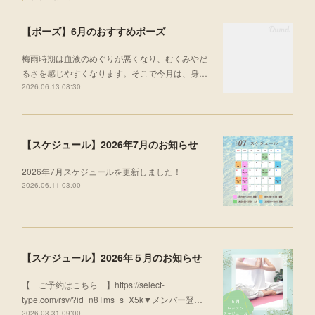
【ポーズ】6月のおすすめポーズ
梅雨時期は血液のめぐりが悪くなり、むくみやだ
るさを感じやすくなります。そこで今月は、身…
2026.06.13 08:30
【スケジュール】2026年7月のお知らせ
2026年7月スケジュールを更新しました！
2026.06.11 03:00
【スケジュール】2026年５月のお知らせ
【 ご予約はこちら 】https://select-
type.com/rsv/?id=n8Tms_s_X5k▼メンバー登…
2026.03.31 09:00