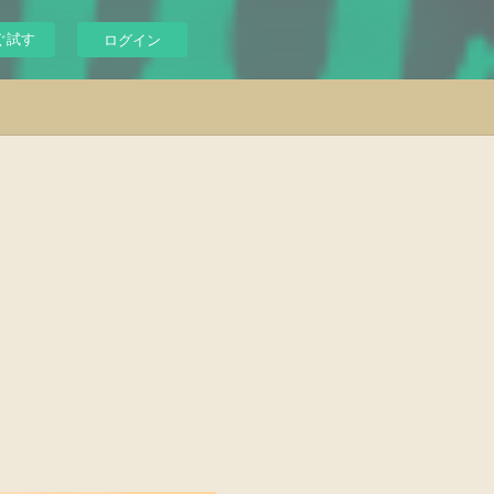
ぐ試す
ログイン