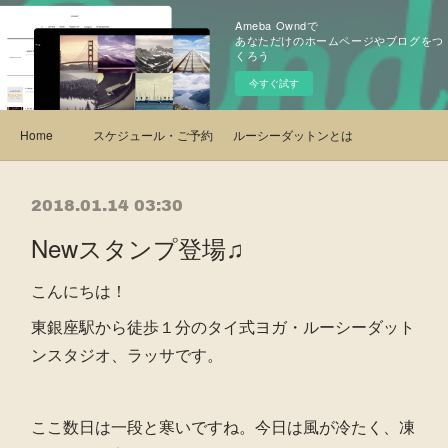
Ameba Owndで
あなただけのホームページやブログをつ
くろう
今すぐ試す
Home
スケジュール・ご予約
ルーシーダットンとは・クラス紹介
2018.01.14 03:30
Newスタンプ登場♫
こんにちは！
東銀座駅から徒歩１分のタイ式ヨガ・ルーシーダット
ンスタジオ、ラッサです。
ここ数日は一段と寒いですね。今日は風が冷たく、凍