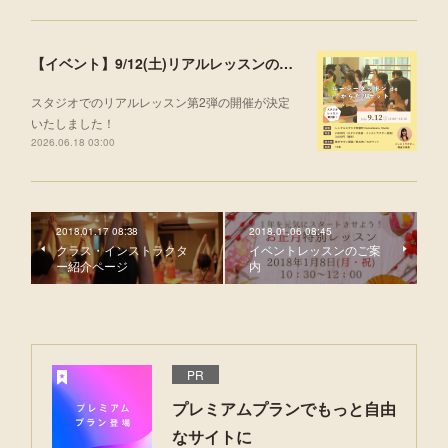
【イベント】9/12(土)リアルレッスンのお知らせ
スタジオでのリアルレッスン第2弾の開催が決定
いたしました！
2026.06.18 03:00
2018.01.17 08:38
2018.01.06 08:45
クラス・インストラクタ
イベントレッスンのご案
ー紹介ページ
内
PR
プレミアムプランでもっと自由
なサイトに