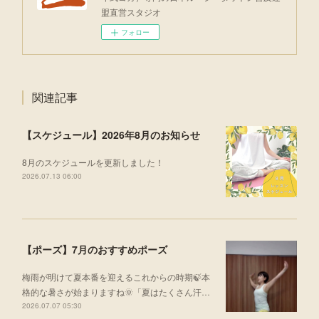
盟直営スタジオ
フォロー
関連記事
【スケジュール】2026年8月のお知らせ
8月のスケジュールを更新しました！
2026.07.13 06:00
【ポーズ】7月のおすすめポーズ
梅雨が明けて夏本番を迎えるこれからの時期🍃本
格的な暑さが始まりますね🌞「夏はたくさん汗…
2026.07.07 05:30